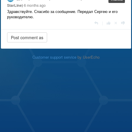
StarLine)
6 months ago
Здравствуйте. Спасибо за сообщение. Передал Сергею и его
руководителю.
|
Customer support service
by UserEcho