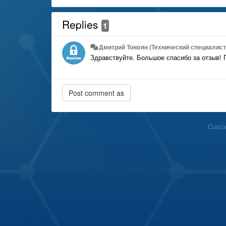
Replies
1
Дмитрий Тонoян (Технический специалист 
Здравствуйте. Большое спасибо за отзыв! 
Custo