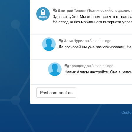
Дмитрий Тонoян (Технический специалист 
Здравствуйте. Мы делаем все что от нас з
На сегодня без мобильного интернета упра
Илья Чурилов
8 months ago
Да поскорей бы уже разблокировали. Н
эрондондон
8 months ago
Навык Алисы настройте. Она в белом
Custo