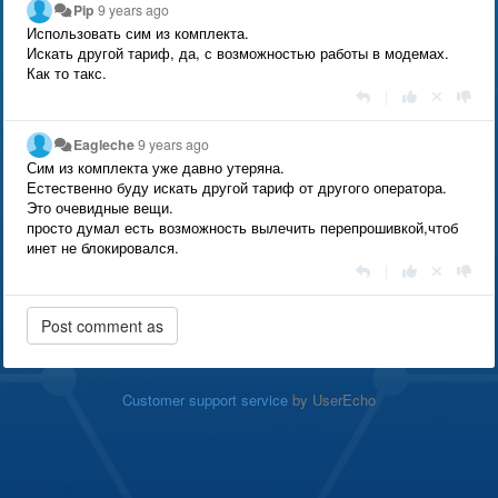
Pip
9 years ago
Использовать сим из комплекта.
Искать другой тариф, да, с возможностью работы в модемах.
Как то такс.
|
Eagleche
9 years ago
Сим из комплекта уже давно утеряна.
Естественно буду искать другой тариф от другого оператора.
Это очевидные вещи.
просто думал есть возможность вылечить перепрошивкой,чтоб
инет не блокировался.
|
Customer support service
by UserEcho