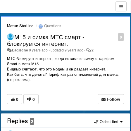
Маяки StarLine
Questions
M15 и симка МТС смарт -
0
блокируется интернет.
Eagleche
9 years ago
•
updated
9 years ago
•
2
МТС блокирует интернет , когда вставляю симку с тарифом
Smart в маяк М15.
Видимо считают, что это модем и он раздает интернет.
Как быть, что делать? Тариф как раз оптимальный для маяка.
(не реклама).
0
0
Follow
Replies
2
Oldest first