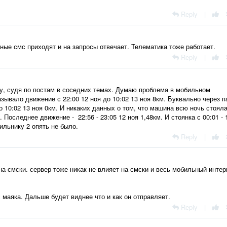
Reply
|
ные смс приходят и на запросы отвечает. Телематика тоже работает.
Reply
|
у, судя по постам в соседних темах. Думаю проблема в мобильном
зывало движение с 22:00 12 ноя до 10:02 13 ноя 8км. Буквально через п
о 10:02 13 ноя 0км. И никаких данных о том, что машина всю ночь стояла
 Последнее движение - 22:56 - 23:05 12 ноя 1,48км. И стоянка с 00:01 - 
дильнику 2 опять не было.
Reply
|
на смски. сервер тоже никак не влияет на смски и весь мобильный интер
маяка. Дальше будет виднее что и как он отправляет.
Reply
|