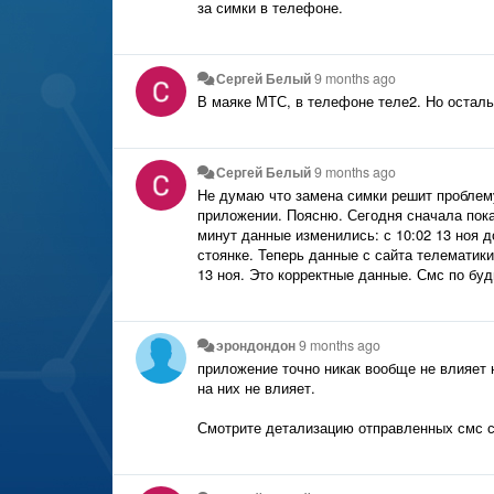
за симки в телефоне.
Сергей Белый
9 months ago
В маяке МТС, в телефоне теле2. Но осталь
Сергей Белый
9 months ago
Не думаю что замена симки решит проблем
приложении. Поясню. Сегодня сначала пока
минут данные изменились: с 10:02 13 ноя д
стоянке. Теперь данные с сайта телематики.
13 ноя. Это корректные данные. Смс по бу
эрондондон
9 months ago
приложение точно никак вообще не влияет 
на них не влияет.
Смотрите детализацию отправленных смс с 