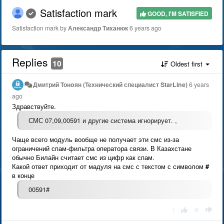
Satisfaction mark
GOOD, I'M SATISFIED
Satisfaction mark by
Александр Тиханюк
6 years ago
Replies
10
Oldest first
Дмитрий Тонoян (Технический специалист StarLine)
6 years
ago
Здравствуйте.
СМС 07,09,00591 и другие система игнорирует. ,
Чаще всего модуль вообще не получает эти смс из-за
ограничений спам-фильтра оператора связи. В Казахстане
обычно Билайн считает смс из цифр как спам.
Какой ответ приходит от мадуля на смс с текстом с символом
#
в конце
00591#
|