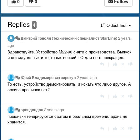
0
0
Follow
Replies
4
Oldest first
Дмитрий Тонoян (Технический специалист StarLine)
2 years
ago
Здравствуйте. Устройство М22-96 снято с производства. Выпуск
индивидуальных и тестовых версий ПО для него прекращен.
|
Юрий Владимирович зирокул
2 years ago
То есть. устройство демонтировать, и искать что либо другое. А
архива прошивок нет?
|
эрондондон
2 years ago
прошивки генерируются сайтом в реальном времени. архив не
хранится.
|