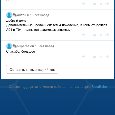
|
Антон Я
10 лет назад
Добрый день.
Дополнительные брелоки систем 4 поколения, к коим относятся
А94 и Т94, являются взаимозаменяемыми.
|
supersalen
10 лет назад
Спасибо, большое
|
Сервис поддержки клиентов работает на платформе
UserEcho