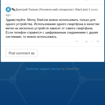
Дмитрий Тонoян (Технический специалист StarLine)
6 years
ago
Здравствуйте. Метку StarLine можно использовать только для
одного устройства. Использование одного смартфона в качестве
метки на несколько устройств зависит от самого смартфона.
Если телефон справится с шифрованным соединением с двумя
системами, то можно использовать.
|
Customer support service
by UserEcho