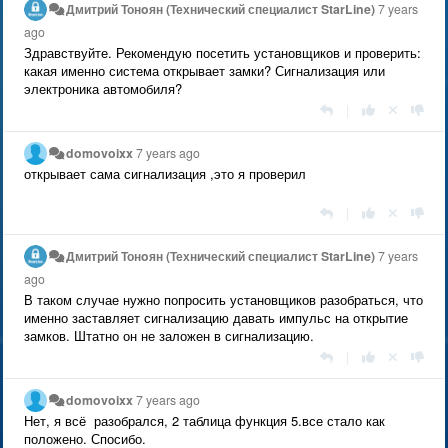
Дмитрий Тонoян (Технический специалист StarLine)
7 years
ago
Здравствуйте. Рекомендую посетить установщиков и проверить:
какая именно система открывает замки? Сигнализация или
электроника автомобиля?
|
domovoixx
7 years ago
открывает сама сигнализация ,это я проверил
|
Дмитрий Тонoян (Технический специалист StarLine)
7 years
ago
В таком случае нужно попросить установщиков разобраться, что
именно заставляет сигнализацию давать импульс на открытие
замков. Штатно он не заложен в сигнализацию.
|
domovoixx
7 years ago
Нет, я всё разобрался, 2 таблица функция 5.все стало как
положено. Спосибо.