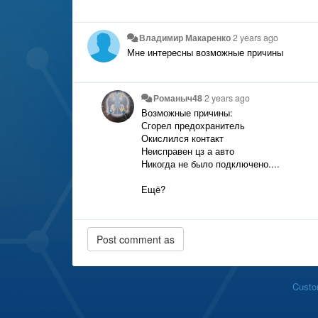
Владимир Макаренко
2 years ago
Мне интересны возможные причины
Романыч48
2 years ago
Возможные причины:
Сгорел предохранитель
Окислился контакт
Неисправен цз а авто
Никогда не было подключено....
Ещё?
Custo