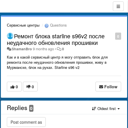
Сервисные центры
Questions
Ремонт блока starline s96v2 после
0
неудачного обновления прошивки
ShamanBro
9 months ago
•
0
Как и в какой сервисный центр я могу отправить блок для
ремонта после неудачного обновления прошивки, живу в
Мурманске, блок на руках. Starline s96 v2
0
0
Follow
Replies
0
Oldest first