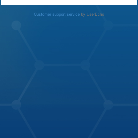
Customer support service
by UserEcho