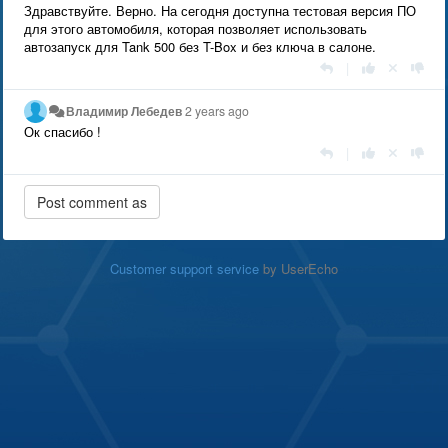
Здравствуйте. Верно. На сегодня доступна тестовая версия ПО
для этого автомобиля, которая позволяет использовать
автозапуск для Tank 500 без T-Box и без ключа в салоне.
|
Владимир Лебедев
2 years ago
Ок спасибо !
|
Customer support service
by UserEcho