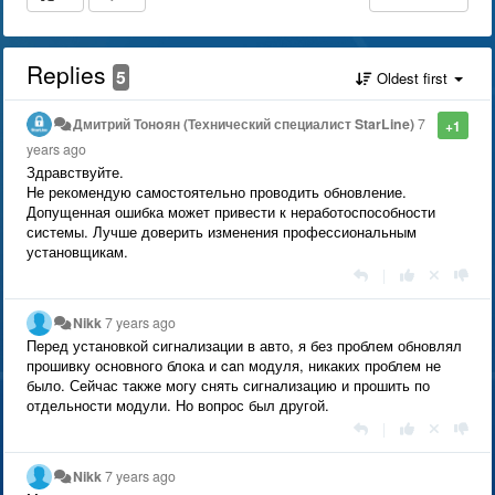
Replies
5
Oldest first
Дмитрий Тонoян (Технический специалист StarLine)
7
+1
years ago
Здравствуйте.
Не рекомендую самостоятельно проводить обновление.
Допущенная ошибка может привести к неработоспособности
системы. Лучше доверить изменения профессиональным
установщикам.
|
Nikk
7 years ago
Перед установкой сигнализации в авто, я без проблем обновлял
прошивку основного блока и can модуля, никаких проблем не
было. Сейчас также могу снять сигнализацию и прошить по
отдельности модули. Но вопрос был другой.
|
Nikk
7 years ago