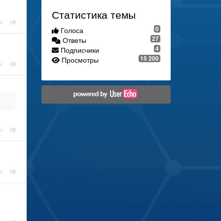
Статистика темы
0
Голоса
27
Ответы
4
Подписчики
15 200
Просмотры