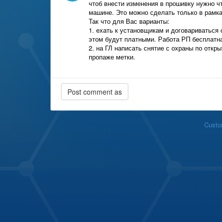
чтоб внести изменения в прошивку нужно ч
машине. Это можно сделать только в рамка
Так что для Вас варианты:
1. ехать к установщикам и договариваться 
этом будут платными. Работа РП бесплатн
2. на ГЛ написать снятие с охраны по откр
пропаже метки.
Custo