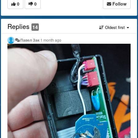
0
0
Follow
Replies
14
Oldest first
Павел Зак
1 month ago