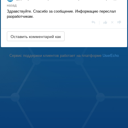
назад
Здравствуйте. Спасибо за сообщение. Информацию переслал
разработчикам.
|
Сервис поддержки клиентов работает на платформе
UserEcho