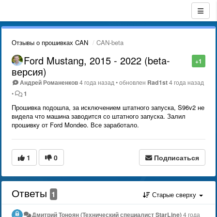
Отзывы о прошивках CAN
CAN-beta
Ford Mustang, 2015 - 2022 (beta-
+1
версия)
Андрей Романенков
4 года назад
•
обновлен
Rad1st
4 года назад
•
1
Прошивка подошла, за исключением штатного запуска, S96v2 не
видела что машина заводится со штатного запуска. Залил
прошивку от Ford Mondeo. Все заработало.
1
0
Подписаться
Ответы
1
Старые сверху
Дмитрий Тонoян (Технический специалист StarLine)
4 года