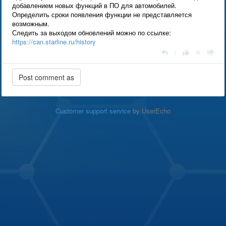
добавлением новых функций в ПО для автомобилей.
Определить сроки появления функции не представляется
возможным.
Следить за выходом обновлений можно по ссылке:
https://can.starline.ru/history
|
Customer support service
by UserEcho