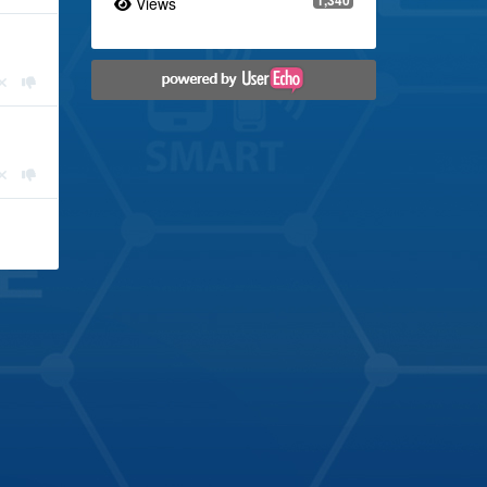
Views