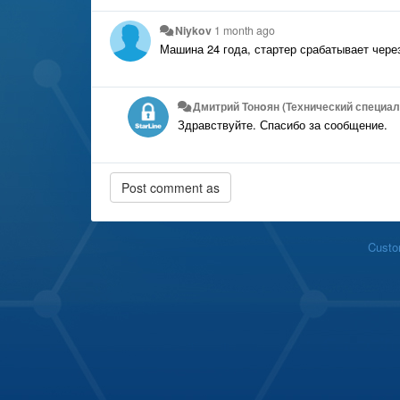
Niykov
1 month ago
Машина 24 года, стартер срабатывает чере
Дмитрий Тонoян (Технический специал
Здравствуйте. Спасибо за сообщение.
Custo