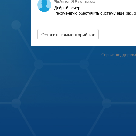
Антон Я
9 лет назад
Добрый вечер.
Рекомендую обесточить систему ещё раз, з
Сервис поддержки