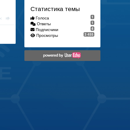
Статистика темы
1
Голоса
1
Ответы
4
Подписчики
3 455
Просмотры