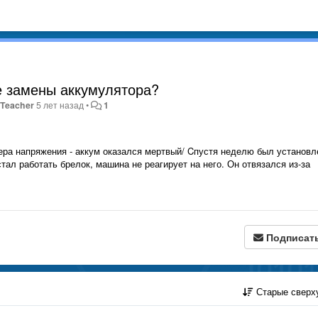
е замены аккумулятора?
Teacher
5 лет назад
•
1
ра напряжения - аккум оказался мертвый/ Cпустя неделю был установл
тал работать брелок, машина не реагирует на него. Он отвязался из-за
Подписат
Старые сверх