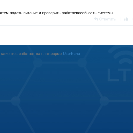
атем подать питание и проверить работоспособность системы.
Ответить
|
 клиентов работает на платформе
UserEcho