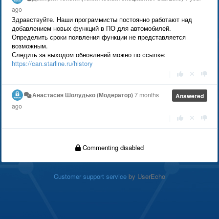
ago
Здравствуйте. Наши программисты постоянно работают над
добавлением новых функций в ПО для автомобилей.
Определить сроки появления функции не представляется
возможным.
Следить за выходом обновлений можно по ссылке:
https://can.starline.ru/history
|
Анастасия Шолудько (Модератор)
7 months
Answered
ago
|
Commenting disabled
Customer support service
by UserEcho