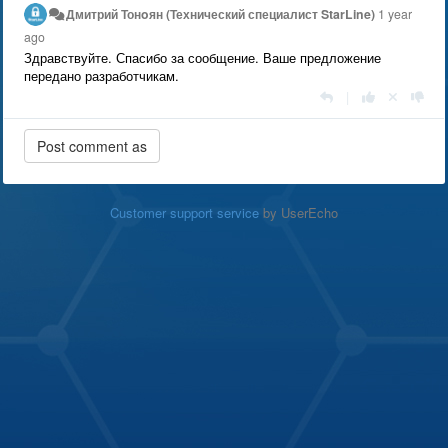
Дмитрий Тонoян (Технический специалист StarLine)
1 year
ago
Здравствуйте. Спасибо за сообщение. Ваше предложение
передано разработчикам.
|
Customer support service
by UserEcho