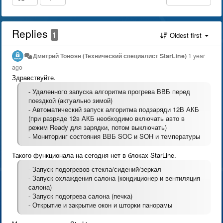
Replies
1
Oldest first
Дмитрий Тонoян (Технический специалист StarLine)
1 year
ago
Здравствуйте.
- Удаленного запуска алгоритма прогрева ВВБ перед
поездкой (актуально зимой)
- Автоматический запуск алгоритма подзаряди 12В АКБ
(при разряде 12в АКБ необходимо включать авто в
режим Ready для зарядки, потом выключать)
- Мониторинг состояния ВВБ SOC и SOH и температуры
Такого функционала на сегодня нет в блоках StarLine.
- Запуск подогревов стекла/сидений/зеркал
- Запуск охлаждения салона (кондиционер и вентиляция
салона)
- Запуск подогрева салона (печка)
- Открытие и закрытие окон и шторки панорамы