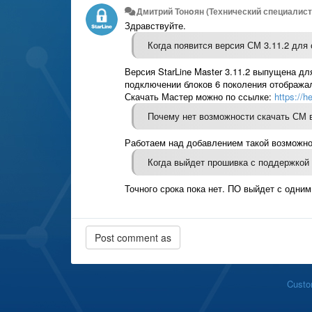
Дмитрий Тонoян (Технический специалист 
Здравствуйте.
Когда появится версия СМ 3.11.2 для
Версия StarLine Master 3.11.2 выпущена дл
подключении блоков 6 поколения отображал
Скачать Мастер можно по ссылке:
https://h
Почему нет возможности скачать СМ 
Работаем над добавлением такой возможно
Когда выйдет прошивка с поддержкой
Точного срока пока нет. ПО выйдет с одним
Custo