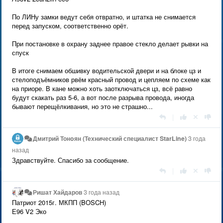
По ЛИНу замки ведут себя отвратно, и штатка не снимается
перед запуском, соответственно орёт.
При постановке в охрану заднее правое стекло делает рывки на
спуск
В итоге снимаем обшивку водительской двери и на блоке цз и
стелоподъёмников рвём красный провод и цепляем по схеме как
на приоре. В кане можно хоть заотключаться цз, всё равно
будут скакать раз 5-6, а вот после разрыва провода, иногда
бывают перещёлкивания, но это не страшно...
|
Дмитрий Тонoян (Технический специалист StarLine)
3 года
назад
Здравствуйте. Спасибо за сообщение.
|
Ришат Хайдаров
3 года назад
Патриот 2015г. МКПП (BOSCH)
Е96 V2 Эко