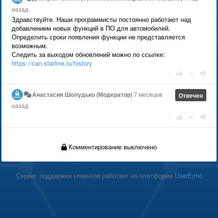
назад
Здравствуйте. Наши программисты постоянно работают над
добавлением новых функций в ПО для автомобилей.
Определить сроки появления функции не представляется
возможным.
Следить за выходом обновлений можно по ссылке:
https://can.starline.ru/history
|
Анастасия Шолудько (Модератор)
7 месяцев
Отвечен
назад
|
Комментирование выключено
Сервис поддержки клиентов работает на платформе
UserEcho