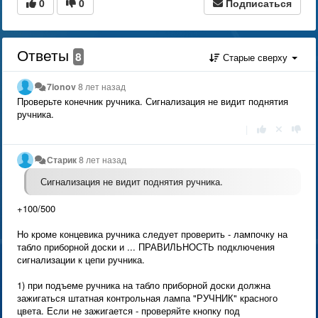
0
0
Подписаться
Ответы
8
Старые сверху
7ionov
8 лет назад
Проверьте конечник ручника. Сигнализация не видит поднятия
ручника.
|
Старик
8 лет назад
Сигнализация не видит поднятия ручника.
+100/500
Но кроме концевика ручника следует проверить - лампочку на
табло приборной доски и ... ПРАВИЛЬНОСТЬ подключения
сигнализации к цепи ручника.
1) при подъеме ручника на табло приборной доски должна
зажигаться штатная контрольная лампа "РУЧНИК" красного
цвета. Если не зажигается - проверяйте кнопку под